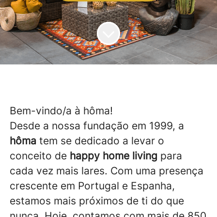
Bem-vindo/a à hôma!
Desde a nossa fundação em 1999, a
hôma
tem se dedicado a levar o
conceito de
happy home living
para
cada vez mais lares. Com uma presença
crescente em Portugal e Espanha,
estamos mais próximos de ti do que
nunca. Hoje, contamos com mais de 850