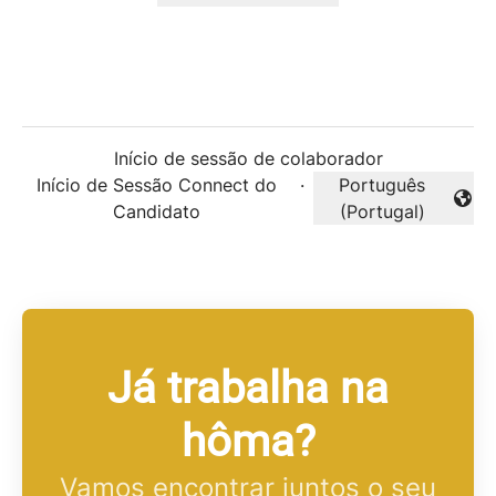
Início de sessão de colaborador
Início de Sessão Connect do
·
Português
Alterar idioma
Candidato
(Portugal)
Já trabalha na
hôma?
Vamos encontrar juntos o seu