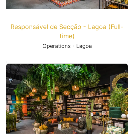
Responsável de Secção - Lagoa (Full-
time)
Operations
·
Lagoa