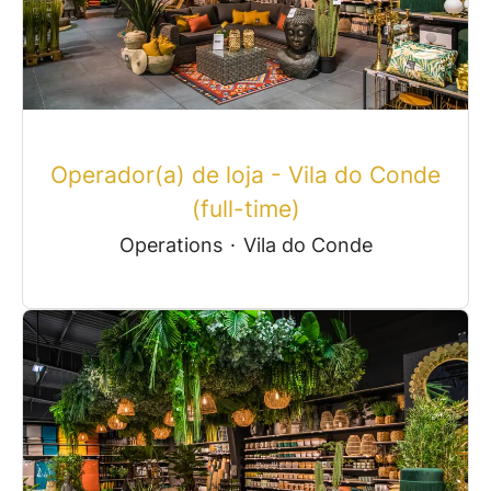
Operador(a) de loja - Vila do Conde
(full-time)
Operations
·
Vila do Conde