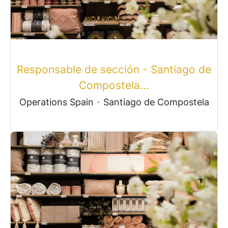
Responsable de sección - Santiago de
Compostela...
Operations Spain
·
Santiago de Compostela