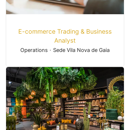
E-commerce Trading & Business
Analyst
Operations
·
Sede Vila Nova de Gaia