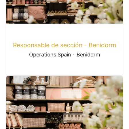
Responsable de sección - Benidorm
Operations Spain
·
Benidorm