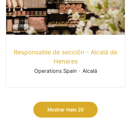
Responsable de sección - Alcalá de
Henares
Operations Spain
·
Alcalá
Mostrar mais 20