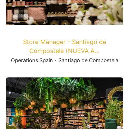
Store Manager - Santiago de
Compostela (NUEVA A...
Operations Spain
·
Santiago de Compostela