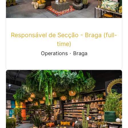
Responsável de Secção - Braga (full-
time)
Operations
·
Braga