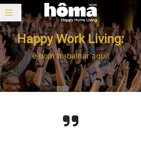
Partilhar página
MENU DE CARREIRAS
Happy Work Living:
é bom trabalhar aqui!