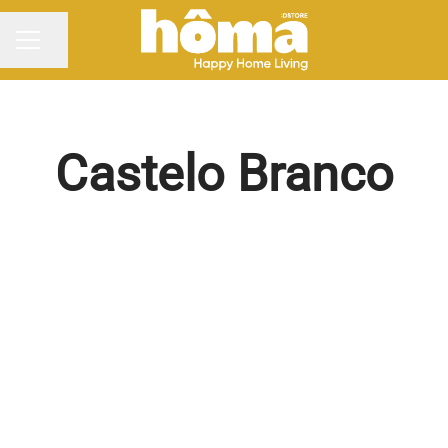
Partilhar página
MENU DE CARREIRAS
Castelo Branco