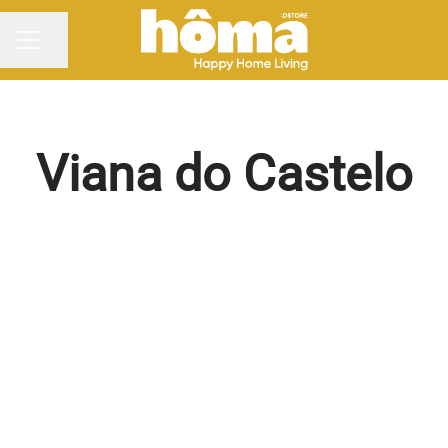
Partilhar página
MENU DE CARREIRAS
Viana do Castelo