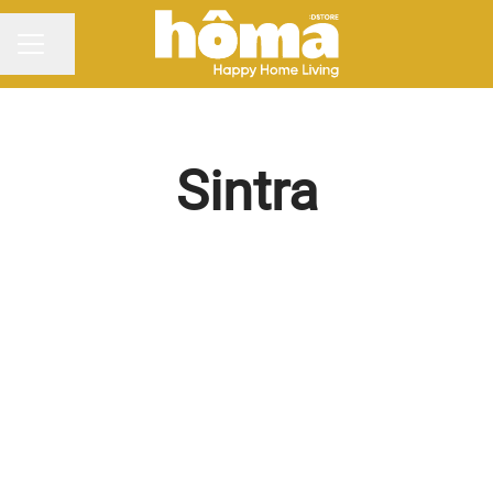
Partilhar página
MENU DE CARREIRAS
Sintra