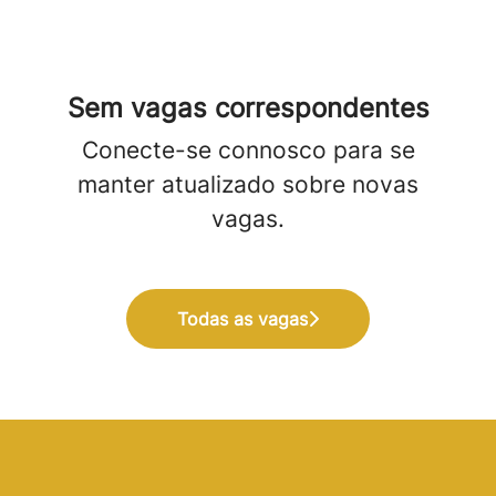
Sem vagas correspondentes
Conecte-se connosco
para se
manter atualizado sobre novas
vagas.
Todas as vagas