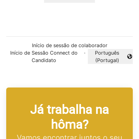
Início de sessão de colaborador
Início de Sessão Connect do
·
Português
Alterar idioma
Candidato
(Portugal)
Já trabalha na
hôma?
Vamos encontrar juntos o seu