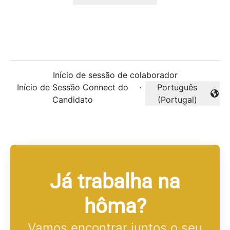
Início de sessão de colaborador
Início de Sessão Connect do
·
Português
Alterar idioma
Candidato
(Portugal)
Já trabalha na
hôma?
Vamos encontrar juntos o seu