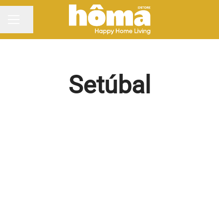
Partilhar página
MENU DE CARREIRAS
Setúbal