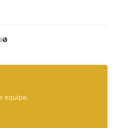
)
e equipe.