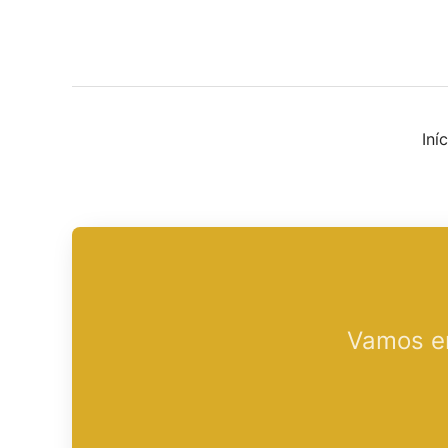
Iní
Vamos en