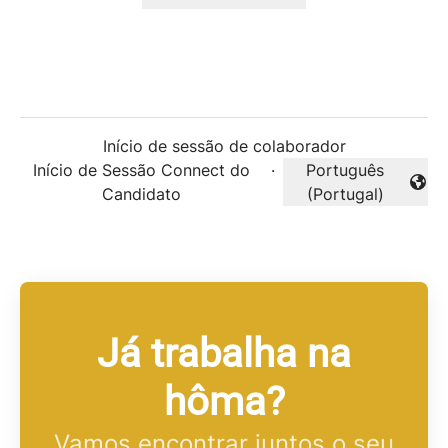
Início de sessão de colaborador
Início de Sessão Connect do
·
Português
Alterar idioma
Candidato
(Portugal)
Já trabalha na
hôma?
Vamos encontrar juntos o seu