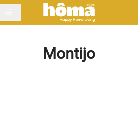
Partilhar página
MENU DE CARREIRAS
Montijo