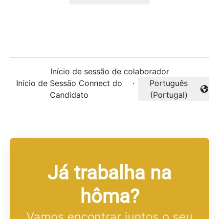
Início de sessão de colaborador
Início de Sessão Connect do
·
Português
Alterar idioma
Candidato
(Portugal)
Já trabalha na
hôma?
Vamos encontrar juntos o seu