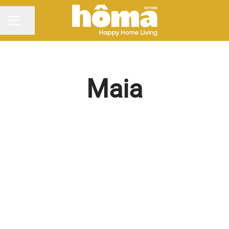
Partilhar página
MENU DE CARREIRAS
Maia