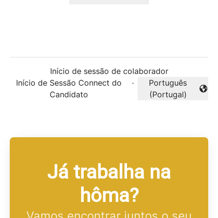
Início de sessão de colaborador
Início de Sessão Connect do
·
Português
Alterar idioma
Candidato
(Portugal)
Já trabalha na
hôma?
Vamos encontrar juntos o seu