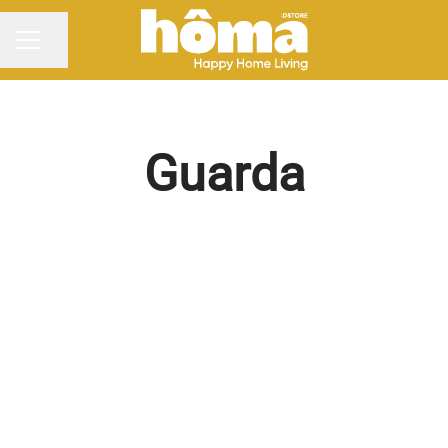
Partilhar página
MENU DE CARREIRAS
Guarda