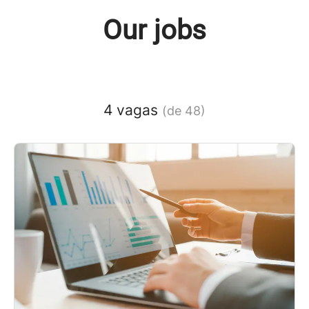
Our jobs
4 vagas
(de 48)