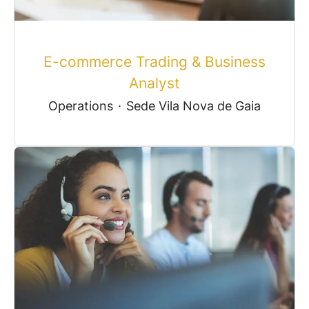
E-commerce Trading & Business
Analyst
Operations
·
Sede Vila Nova de Gaia