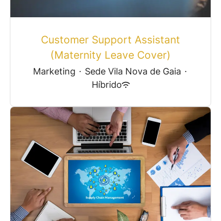
Customer Support Assistant
(Maternity Leave Cover)
Marketing
·
Sede Vila Nova de Gaia
·
Híbrido