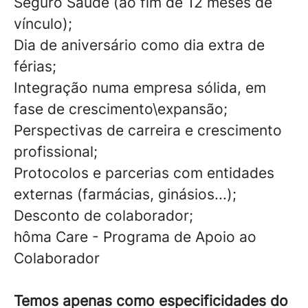
Seguro Saúde (ao fim de 12 meses de
vínculo);
Dia de aniversário como dia extra de
férias;
Integração numa empresa sólida, em
fase de crescimento\expansão;
Perspectivas de carreira e crescimento
profissional;
Protocolos e parcerias com entidades
externas (farmácias, ginásios...);
Desconto de colaborador;
hôma Care - Programa de Apoio ao
Colaborador
Temos apenas como especificidades do