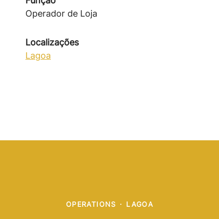
Função
Operador de Loja
Localizações
Lagoa
OPERATIONS
·
LAGOA