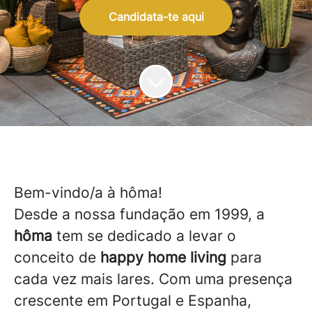
Candidata-te aqui
Bem-vindo/a à hôma!
Desde a nossa fundação em 1999, a
hôma
tem se dedicado a levar o
conceito de
happy home living
para
cada vez mais lares. Com uma presença
crescente em Portugal e Espanha,