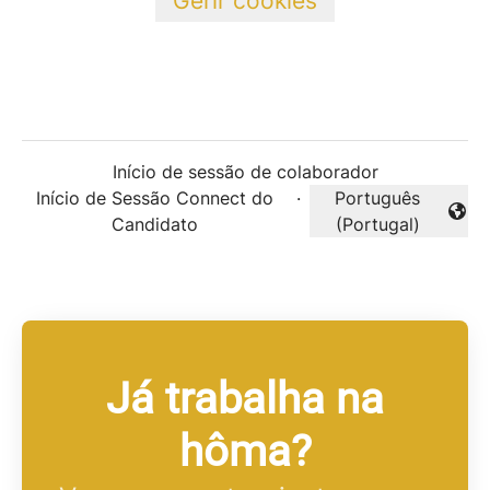
Gerir cookies
Início de sessão de colaborador
Início de Sessão Connect do
·
Português
Alterar idioma
Candidato
(Portugal)
Já trabalha na
hôma?