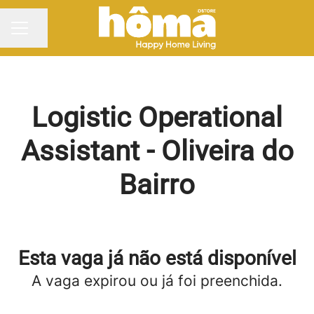
Partilhar página
MENU DE CARREIRAS
Logistic Operational
Assistant - Oliveira do
Bairro
Esta vaga já não está disponível
A vaga expirou ou já foi preenchida.