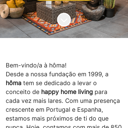
Bem-vindo/a à hôma!
Desde a nossa fundação em 1999, a
hôma
tem se dedicado a levar o
conceito de
happy home living
para
cada vez mais lares. Com uma presença
crescente em Portugal e Espanha,
estamos mais próximos de ti do que
nunca. Hoje, contamos com mais de 850