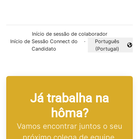
Início de sessão de colaborador
Início de Sessão Connect do
·
Português
Alterar idioma
Candidato
(Portugal)
Já trabalha na
hôma?
Vamos encontrar juntos o seu
próximo colega de equipe.